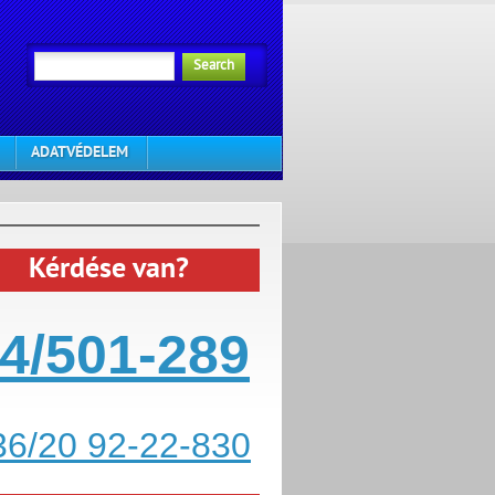
Search
ADATVÉDELEM
Kérdése van?
4/501-289
36/20 92-22-830