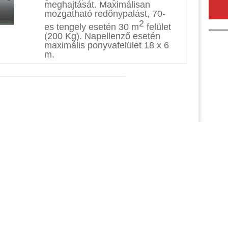
meghajtását. Maximálisan
mozgatható redőnypalást, 70-
2
es tengely esetén 30 m
felület
(200 Kg). Napellenző esetén
maximális ponyvafelület 18 x 6
m.