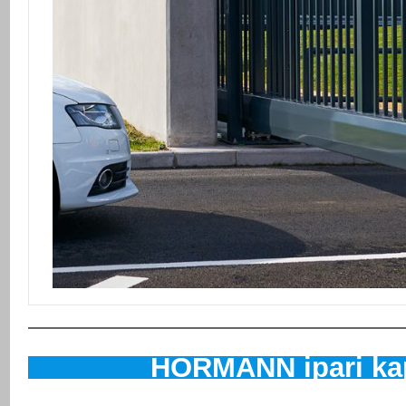
HÖRMANN ipari ka