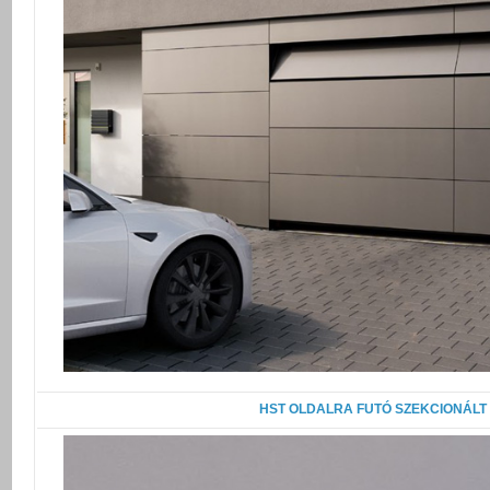
HST OLDALRA FUTÓ SZEKCIONÁLT