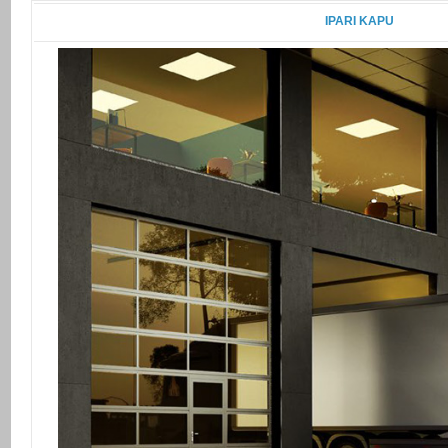
IPARI KAPU