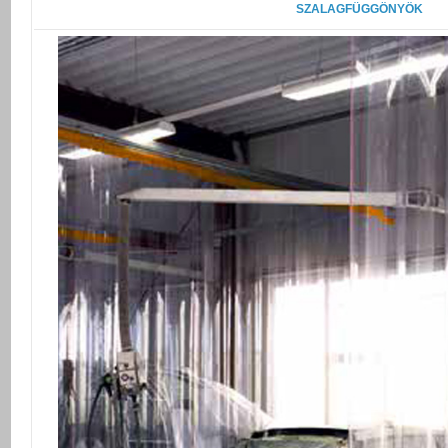
SZALAGFÜGGÖNYÖK