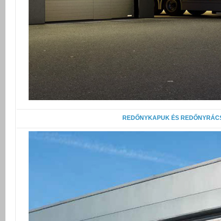
REDŐNYKAPUK ÉS REDŐNYRÁC