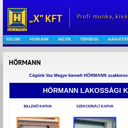
Profi munka, kivá
„X” KFT
RÓLUNK
MUNKÁINK
AKCIÓK
TERMÉKEK
AJÁNLATKÉ
HÖRMANN
Cégünk Vas Megye kiemelt HÖRMANN szakkeresk
HÖRMANN LAKOSSÁGI 
BILLENŐ KAPUK
SZEKCIONÁLT KAPUK