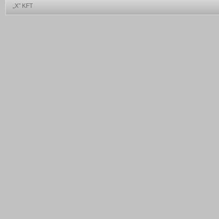
„X” KFT