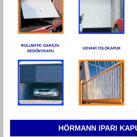
ROLLMATIC GARÁZS-
UDVARI TOLÓKAPUK
REDŐNYKAPU
HÖRMANN IPARI KAP