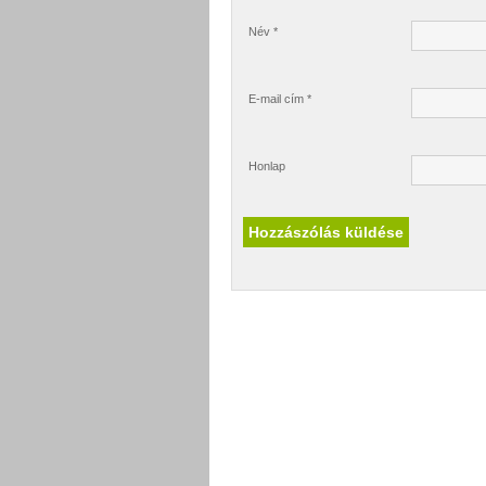
Név
*
E-mail cím
*
Honlap