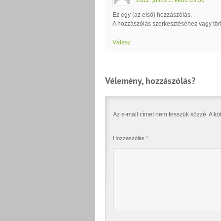
Ez egy (az első) hozzászólás.
A hozzászólás szerkesztéséhez vagy törlé
Válasz
Vélemény, hozzászólás?
Az e-mail címet nem tesszük közzé.
A kö
Hozzászólás
*