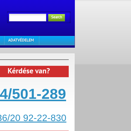
Search
ADATVÉDELEM
Kérdése van?
4/501-289
36/20 92-22-830