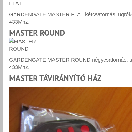
GARDENGATE MASTER FLAT kétcsatornás, ugrókód
433Mhz.
MASTER ROUND
GARDENGATE MASTER ROUND négycsatornás, ugró
433Mhz.
MASTER TÁVIRÁNYÍTÓ HÁZ