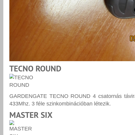
TECNO ROUND
GARDENGATE TECNO ROUND 4 csatornás távirány
433Mhz. 3 féle szinkombinációban létezik.
MASTER SIX