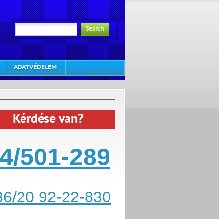
Search
ADATVÉDELEM
Kérdése van?
4/501-289
36/20 92-22-830